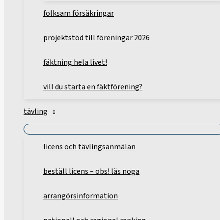
folksam försäkringar
projektstöd till föreningar 2026
fäktning hela livet!
vill du starta en fäktförening?
tävling
licens och tävlingsanmälan
beställ licens – obs! läs noga
arrangörsinformation