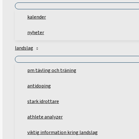
kalender
nyheter
landslag
pm tävling och träning
antidoping
stark idrottare
athlete analyzer
viktig information kring landslag