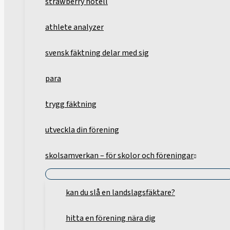
strawberry hotell
athlete analyzer
svensk fäktning delar med sig
para
trygg fäktning
utveckla din förening
skolsamverkan – för skolor och föreningar
kan du slå en landslagsfäktare?
hitta en förening nära dig