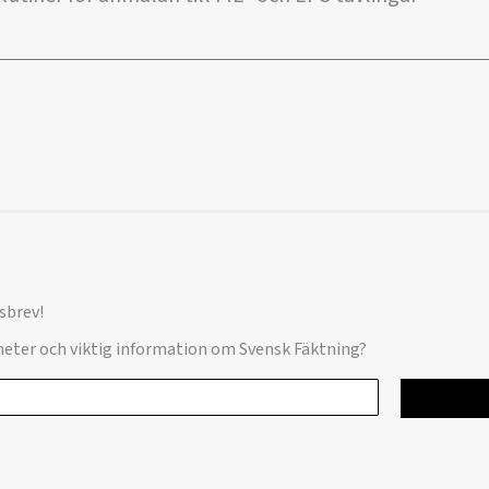
sbrev!
yheter och viktig information om Svensk Fäktning?