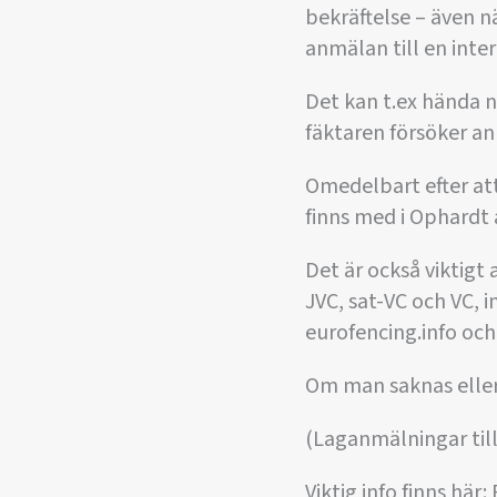
bekräftelse – även n
anmälan till en inter
Det kan t.ex hända 
fäktaren försöker an
Omedelbart efter at
finns med i Ophardt
Det är också viktigt 
JVC, sat-VC och VC, i
eurofencing.info och
Om man saknas eller 
(Laganmälningar till 
Viktig info finns här