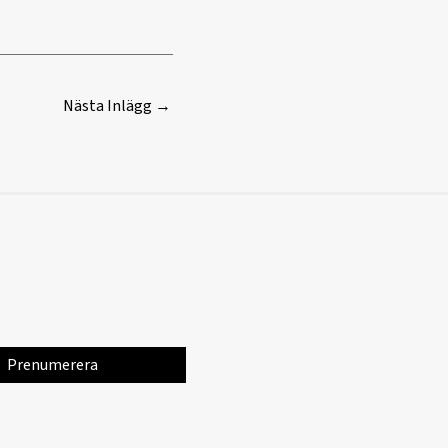
Nästa Inlägg
→