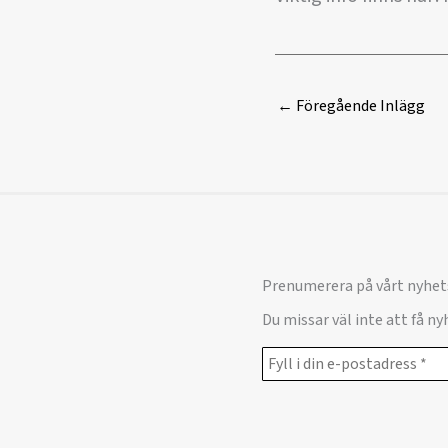
←
Föregående Inlägg
Prenumerera på vårt nyhet
Du missar väl inte att få n