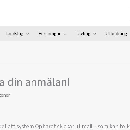
Landslag
Föreningar
Tävling
Utbildning
a din anmälan!
tener
et att system Ophardt skickar ut mail – som kan tol