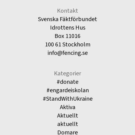
Kontakt
Svenska Fäktförbundet
Idrottens Hus
Box 11016
100 61 Stockholm
info@fencing.se
Kategorier
#donate
#engardeiskolan
#StandWithUkraine
Aktiva
Aktuellt
aktuellt
Domare