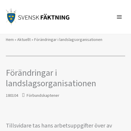
Hoppa
till
innehåll
Hem
»
Aktuellt
»
Förändringar i landslagsorganisationen
Förändringar i
landslagsorganisationen
180104
Förbundskaptener
Tillsvidare tas hans arbetsuppgifter över av