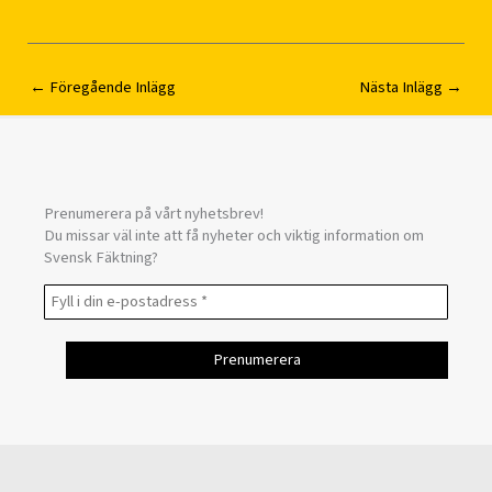
←
Föregående Inlägg
Nästa Inlägg
→
Prenumerera på vårt nyhetsbrev!
Du missar väl inte att få nyheter och viktig information om
Svensk Fäktning?