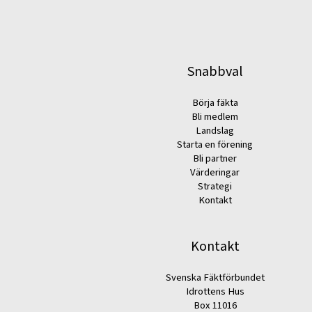
Snabbval
Börja fäkta
Bli medlem
Landslag
Starta en förening
Bli partner
Värderingar
Strategi
Kontakt
Kontakt
Svenska Fäktförbundet
Idrottens Hus
Box 11016