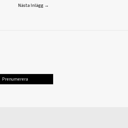
Nästa Inlägg
→