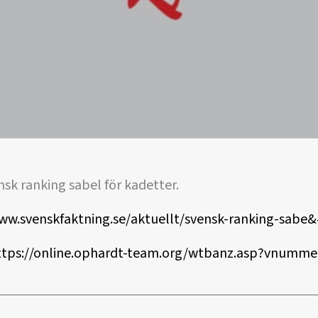
ensk ranking sabel för kadetter.
ww.svenskfaktning.se/aktuellt/svensk-ranking-sabe
ttps://online.ophardt-team.org/wtbanz.asp?vnumm