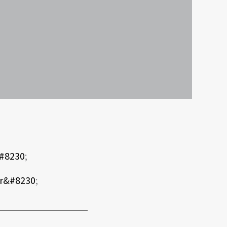
&#8230
;
er&#8230
;