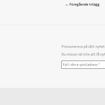
←
Föregående Inlägg
Prenumerera på vårt nyhet
Du missar väl inte att få n