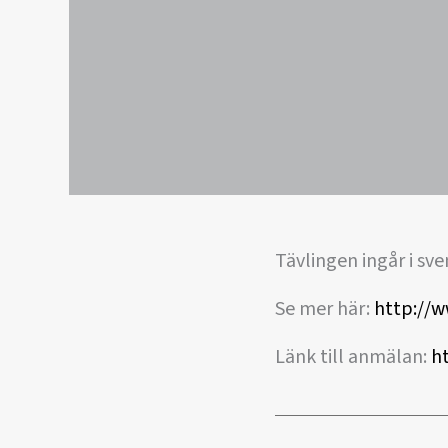
Tävlingen ingår i sv
Se mer här:
http://w
Länk till anmälan:
h