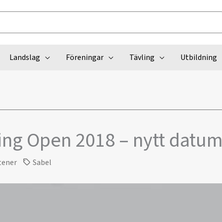
Landslag
Föreningar
Tävling
Utbildning
king Open 2018 – nytt datu
tener
Sabel