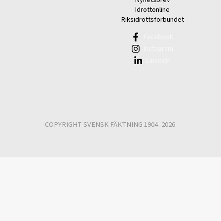
Idrottonline
Riksidrottsförbundet
Facebook
Instagram
Linkedin
COPYRIGHT SVENSK FÄKTNING 1904–2026