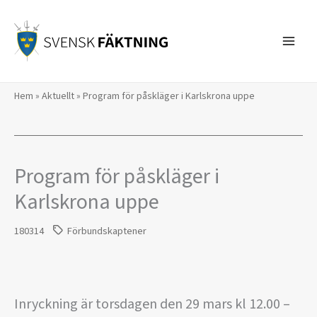
Hoppa
till
innehåll
Hem
»
Aktuellt
»
Program för påskläger i Karlskrona uppe
Program för påskläger i
Karlskrona uppe
180314
Förbundskaptener
Inryckning är torsdagen den 29 mars kl 12.00 –