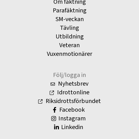
Om fäktning
Parafäktning
SM-veckan
Tävling
Utbildning
Veteran
Vuxenmotionärer
Följ/logga in
Nyhetsbrev
Idrottonline
Riksidrottsförbundet
Facebook
Instagram
Linkedin