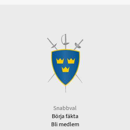
Snabbval
Börja fäkta
Bli medlem