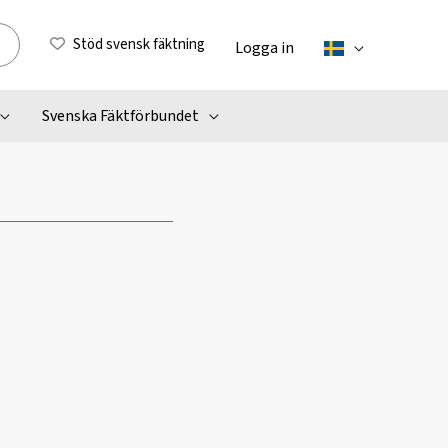
Stöd svensk fäktning
Logga in
Svenska Fäktförbundet