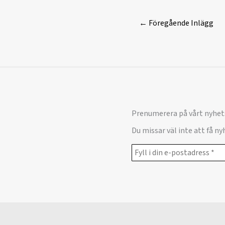
←
Föregående Inlägg
Prenumerera på vårt nyhet
Du missar väl inte att få n