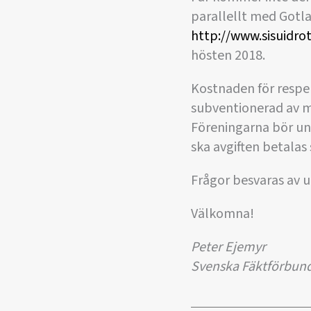
parallellt med Gotla
http://www.sisuidrot
hösten 2018.
Kostnaden för respek
subventionerad av me
Föreningarna bör un
ska avgiften betalas 
Frågor besvaras av 
Välkomna!
Peter Ejemyr
Svenska Fäktförbun