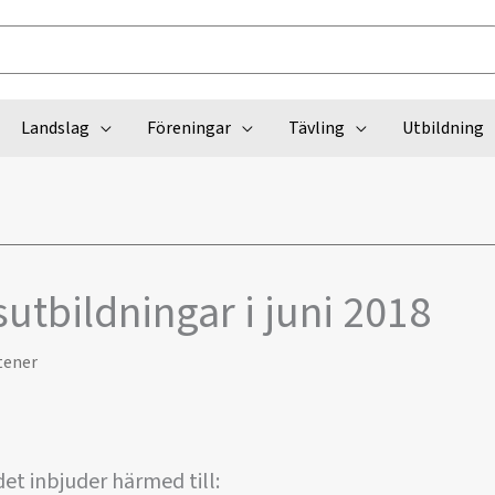
Landslag
Föreningar
Tävling
Utbildning
sutbildningar i juni 2018
tener
et inbjuder härmed till: