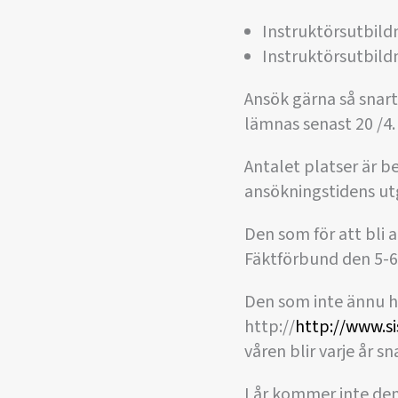
Instruktörsutbild
Instruktörsutbildn
Ansök gärna så snart
lämnas senast 20 /4.
Antalet platser är b
ansökningstidens ut
Den som för att bli 
Fäktförbund den 5-6
Den som inte ännu ha
http://
http://www.si
våren blir varje år s
I år kommer inte de