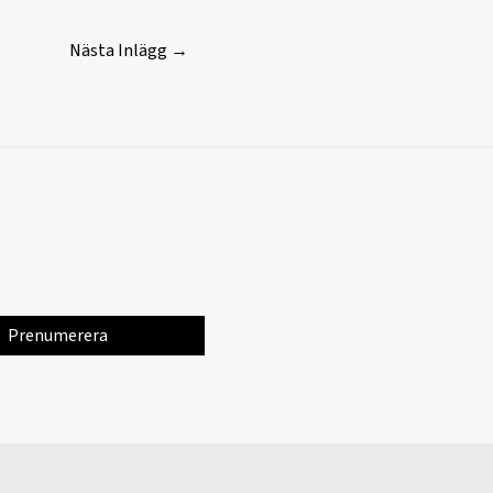
Nästa Inlägg
→