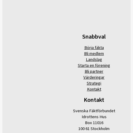
Snabbval
Börja fäkta
Bli medlem
Landslag
Starta en förening
Bli partner
Värderingar
Strategi
Kontakt
Kontakt
Svenska Fäktförbundet
Idrottens Hus
Box 11016
100 61 Stockholm