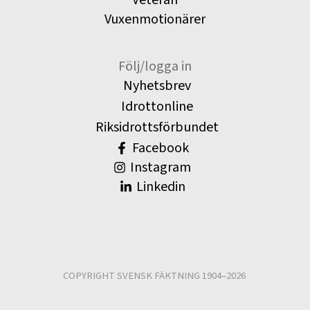
Veteran
Vuxenmotionärer
Följ/logga in
Nyhetsbrev
Idrottonline
Riksidrottsförbundet
Facebook
Instagram
Linkedin
COPYRIGHT SVENSK FÄKTNING 1904–2026