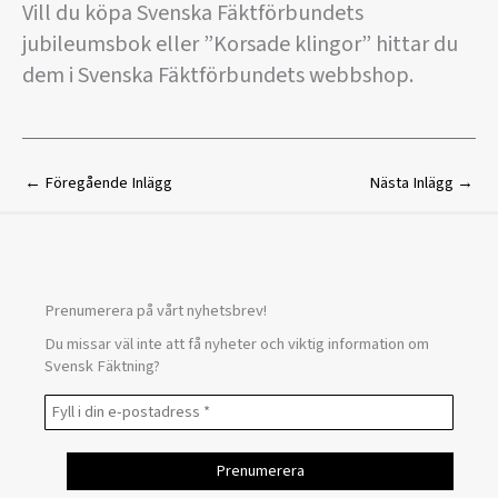
Vill du köpa Svenska Fäktförbundets
jubileumsbok eller ”Korsade klingor” hittar du
dem i Svenska Fäktförbundets webbshop.
←
Föregående Inlägg
Nästa Inlägg
→
Prenumerera på vårt nyhetsbrev!
Du missar väl inte att få nyheter och viktig information om
Svensk Fäktning?