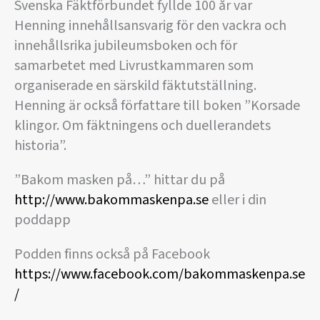
Svenska Fäktförbundet fyllde 100 år var
Henning innehållsansvarig för den vackra och
innehållsrika jubileumsboken och för
samarbetet med Livrustkammaren som
organiserade en särskild fäktutställning.
Henning är också författare till boken ”Korsade
klingor. Om fäktningens och duellerandets
historia”.
”Bakom masken på…” hittar du på
http://www.bakommaskenpa.se
eller i din
poddapp
Podden finns också på Facebook
https://www.facebook.com/bakommaskenpa.se
/