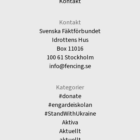
Kontakt
Kontakt
Svenska Fäktförbundet
Idrottens Hus
Box 11016
100 61 Stockholm
info@fencing.se
Kategorier
#donate
#engardeiskolan
#StandWithUkraine
Aktiva
Aktuellt