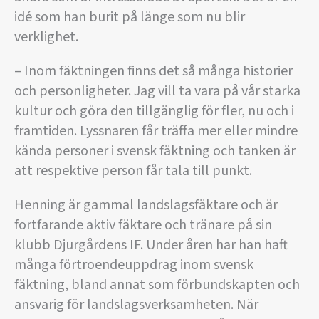
idé som han burit på länge som nu blir
verklighet.
– Inom fäktningen finns det så många historier
och personligheter. Jag vill ta vara på vår starka
kultur och göra den tillgänglig för fler, nu och i
framtiden. Lyssnaren får träffa mer eller mindre
kända personer i svensk fäktning och tanken är
att respektive person får tala till punkt.
Henning är gammal landslagsfäktare och är
fortfarande aktiv fäktare och tränare på sin
klubb Djurgårdens IF. Under åren har han haft
många förtroendeuppdrag inom svensk
fäktning, bland annat som förbundskapten och
ansvarig för landslagsverksamheten. När