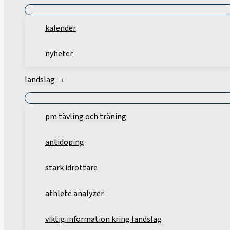
kalender
nyheter
landslag
pm tävling och träning
antidoping
stark idrottare
athlete analyzer
viktig information kring landslag