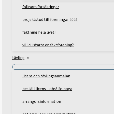
folksam försäkringar
projektstöd till föreningar 2026
fäktning hela livet!
vill du starta en fäktförening?
tävling
licens och tävlingsanmälan
beställ licens – obs! läs noga
arrangörsinformation