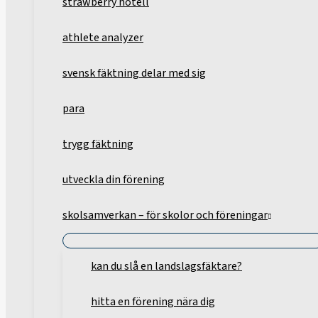
strawberry hotell
athlete analyzer
svensk fäktning delar med sig
para
trygg fäktning
utveckla din förening
skolsamverkan – för skolor och föreningar
kan du slå en landslagsfäktare?
hitta en förening nära dig