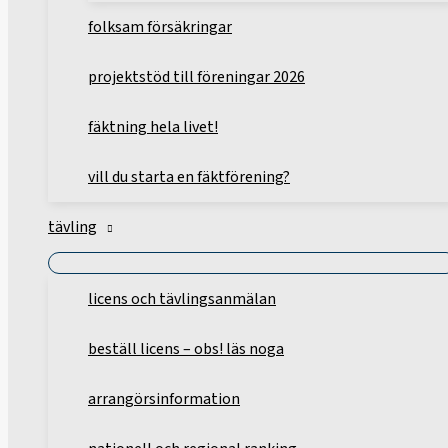
folksam försäkringar
projektstöd till föreningar 2026
fäktning hela livet!
vill du starta en fäktförening?
tävling
licens och tävlingsanmälan
beställ licens – obs! läs noga
arrangörsinformation