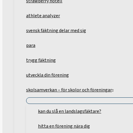
strawberry hotell
athlete analyzer
svensk fäktning delar med sig
para
trygg fäktning
utveckla din förening
skolsamverkan – för skolor och föreningar
kan du slå en landslagsfäktare?
hitta en förening nära dig