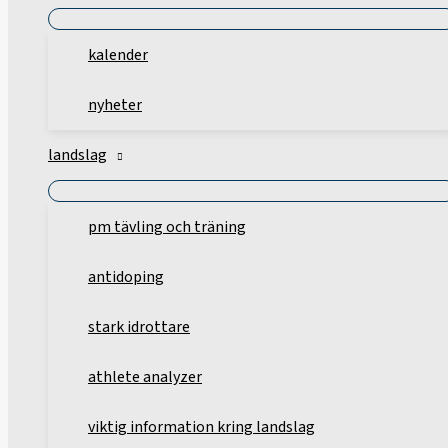
kalender
nyheter
landslag
pm tävling och träning
antidoping
stark idrottare
athlete analyzer
viktig information kring landslag