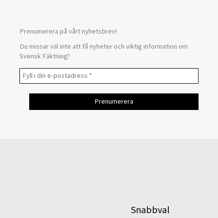
Prenumerera på vårt nyhetsbrev!
Du missar väl inte att få nyheter och viktig information om
Svensk Fäktning?
Snabbval