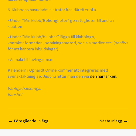
6. Klubbens huvudadministratör kan därefter bl.a.
• Under ”Min klubb/Behörigheter” ge rättigheter till andra i
klubben
• Under ”Min klubb/Klubbar” lägga till klubblogo,
kontaktinformation, betalningsmetod, sociala medier etc. (behövs
för att hantera inbjudningar)
• Anmäla till tävlingar m.m.
Kalendern i Ophardt Online kommer att integreras med
svenskfaktning.se. Just nu hittar man den via
den här länken.
Vänliga hälsningar
Kansliet
←
Föregående Inlägg
Nästa Inlägg
→