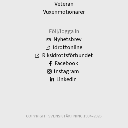
Veteran
Vuxenmotionärer
Följ/logga in
Nyhetsbrev
Idrottonline
Riksidrottsförbundet
Facebook
Instagram
Linkedin
COPYRIGHT SVENSK FÄKTNING 1904–2026