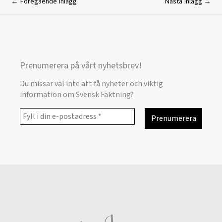
←
Föregående Inlägg
Nästa Inlägg
→
Prenumerera på vårt nyhetsbrev!
Du missar väl inte att få nyheter och viktig
information om Svensk Fäktning?