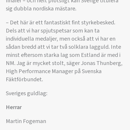
finaler – och helt plötsligt kan Sverige titulera
sig dubbla nordiska mästare.
– Det här är ett fantastiskt fint styrkebesked.
Dels att vi har spjutspetsar som kan ta
individuella medaljer, men också att vi har en
sådan bredd att vi tar två solklara lagguld. Inte
minst eftersom starka lag som Estland är med i
NM. Jag är mycket stolt, säger Jonas Thunberg,
High Performance Manager på Svenska
Fäktförbundet.
Sveriges guldlag:
Herrar
Martin Fogeman