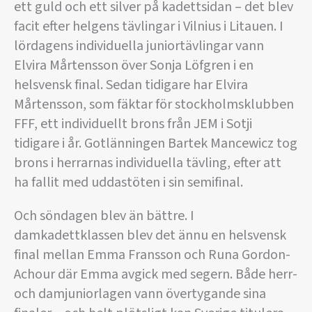
ett guld och ett silver på kadettsidan – det blev
facit efter helgens tävlingar i Vilnius i Litauen. I
lördagens individuella juniortävlingar vann
Elvira Mårtensson över Sonja Löfgren i en
helsvensk final. Sedan tidigare har Elvira
Mårtensson, som fäktar för stockholmsklubben
FFF, ett individuellt brons från JEM i Sotji
tidigare i år. Gotlänningen Bartek Mancewicz tog
brons i herrarnas individuella tävling, efter att
ha fallit med uddastöten i sin semifinal.
Och söndagen blev än bättre. I
damkadettklassen blev det ännu en helsvensk
final mellan Emma Fransson och Runa Gordon-
Achour där Emma avgick med segern. Både herr-
och damjuniorlagen vann övertygande sina