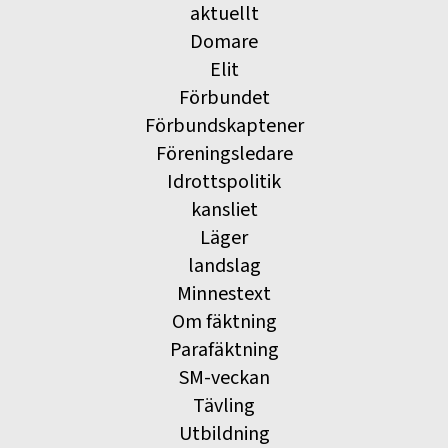
aktuellt
Domare
Elit
Förbundet
Förbundskaptener
Föreningsledare
Idrottspolitik
kansliet
Läger
landslag
Minnestext
Om fäktning
Parafäktning
SM-veckan
Tävling
Utbildning