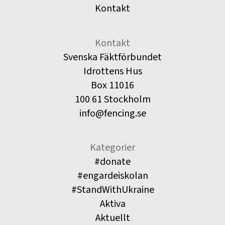
Kontakt
Kontakt
Svenska Fäktförbundet
Idrottens Hus
Box 11016
100 61 Stockholm
info@fencing.se
Kategorier
#donate
#engardeiskolan
#StandWithUkraine
Aktiva
Aktuellt