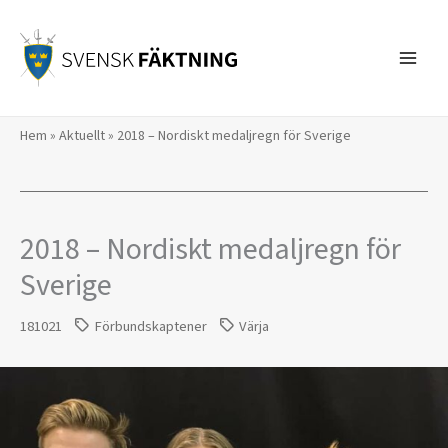
Hoppa
till
innehåll
Hem
»
Aktuellt
»
2018 – Nordiskt medaljregn för Sverige
2018 – Nordiskt medaljregn för
Sverige
181021
Förbundskaptener
Värja