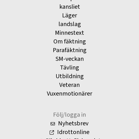
kansliet
Läger
landslag
Minnestext
Om fäktning
Parafäktning
SM-veckan
Tävling
Utbildning
Veteran
Vuxenmotionärer
Följ/logga in
Nyhetsbrev
Idrottonline