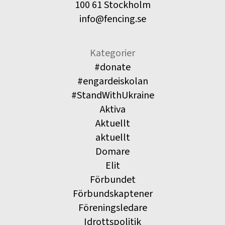
100 61 Stockholm
info@fencing.se
Kategorier
#donate
#engardeiskolan
#StandWithUkraine
Aktiva
Aktuellt
aktuellt
Domare
Elit
Förbundet
Förbundskaptener
Föreningsledare
Idrottspolitik