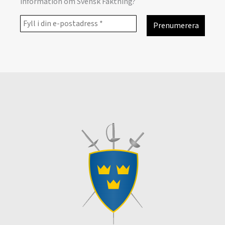
information om Svensk Fäktning?