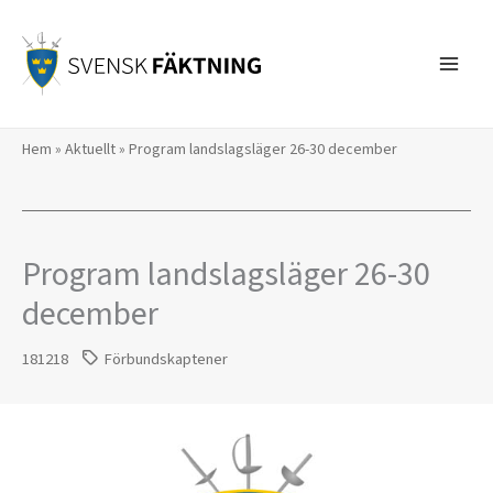
Hoppa
till
innehåll
Hem
»
Aktuellt
»
Program landslagsläger 26-30 december
Program landslagsläger 26-30
december
181218
Förbundskaptener