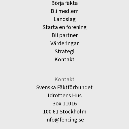
Börja fäkta
Bli medlem
Landslag
Starta en förening
Bli partner
Värderingar
Strategi
Kontakt
Kontakt
Svenska Fäktförbundet
Idrottens Hus
Box 11016
100 61 Stockholm
info@fencing.se