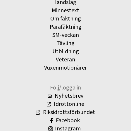
landslag
Minnestext
Om fäktning
Parafäktning
SM-veckan
Tävling
Utbildning
Veteran
Vuxenmotionärer
Följ/logga in
Nyhetsbrev
Idrottonline
Riksidrottsförbundet
Facebook
Instagram