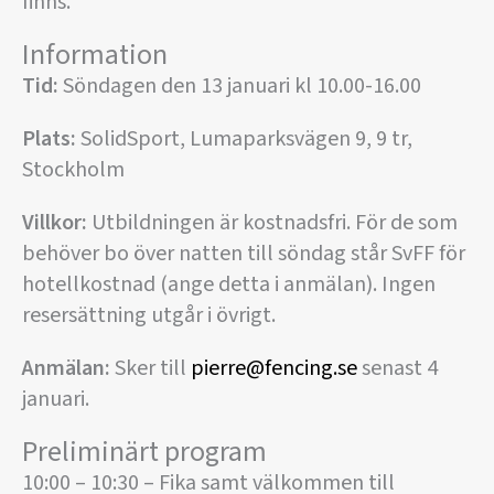
finns.
Information
Tid:
Söndagen den 13 januari kl 10.00-16.00
Plats:
SolidSport, Lumaparksvägen 9, 9 tr,
Stockholm
Villkor:
Utbildningen är kostnadsfri. För de som
behöver bo över natten till söndag står SvFF för
hotellkostnad (ange detta i anmälan). Ingen
resersättning utgår i övrigt.
Anmälan:
Sker till
pierre@fencing.se
senast 4
januari.
Preliminärt program
10:00 – 10:30 – Fika samt välkommen till