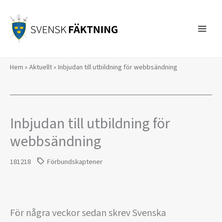
Hoppa
till
innehåll
Hem
»
Aktuellt
»
Inbjudan till utbildning för webbsändning
Inbjudan till utbildning för
webbsändning
181218
Förbundskaptener
För några veckor sedan skrev Svenska