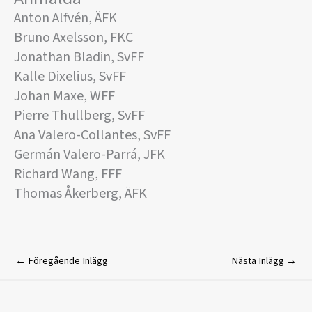
Anton Alfvén, ÄFK
Bruno Axelsson, FKC
Jonathan Bladin, SvFF
Kalle Dixelius, SvFF
Johan Maxe, WFF
Pierre Thullberg, SvFF
Ana Valero-Collantes, SvFF
Germán Valero-Parrá, JFK
Richard Wang, FFF
Thomas Åkerberg, ÄFK
←
Föregående Inlägg
Nästa Inlägg
→