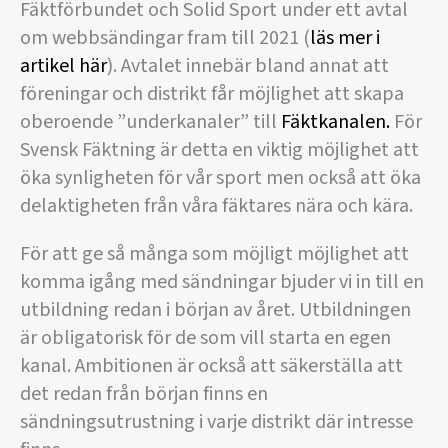
Fäktförbundet och Solid Sport under ett avtal
om webbsändingar fram till 2021 (
läs mer i
artikel här
). Avtalet innebär bland annat att
föreningar och distrikt får möjlighet att skapa
oberoende ”underkanaler” till
Fäktkanalen.
För
Svensk Fäktning är detta en viktig möjlighet att
öka synligheten för vår sport men också att öka
delaktigheten från våra fäktares nära och kära.
För att ge så många som möjligt möjlighet att
komma igång med sändningar bjuder vi in till en
utbildning redan i början av året. Utbildningen
är obligatorisk för de som vill starta en egen
kanal. Ambitionen är också att säkerställa att
det redan från början finns en
sändningsutrustning i varje distrikt där intresse