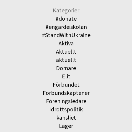
Kategorier
#donate
#engardeiskolan
#StandWithUkraine
Aktiva
Aktuellt
aktuellt
Domare
Elit
Förbundet
Förbundskaptener
Föreningsledare
Idrottspolitik
kansliet
Läger