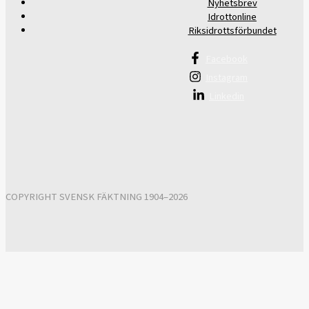
Nyhetsbrev
Idrottonline
Riksidrottsförbundet
Facebook
Instagram
Linkedin
COPYRIGHT SVENSK FÄKTNING 1904–2026