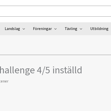
Landslag
Föreningar
Tävling
Utbildning
allenge 4/5 inställd
tener