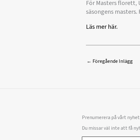
För Masters florett, 
säsongens masters. 
Läs mer här.
←
Föregående Inlägg
Prenumerera på vårt nyhet
Du missar väl inte att få n