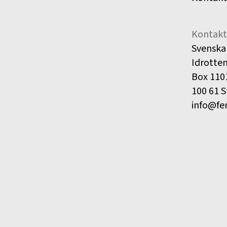
Kontakt
Svenska
Idrotte
Box 110
100 61 
info@fe