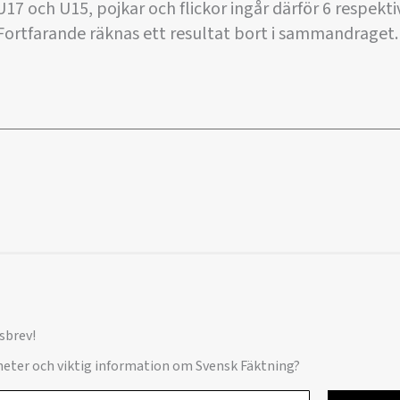
U17 och U15, pojkar och flickor ingår därför 6 respektiv
Fortfarande räknas ett resultat bort i sammandraget.
sbrev!
yheter och viktig information om Svensk Fäktning?