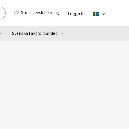
Stöd svensk fäktning
Logga in
Svenska Fäktförbundet