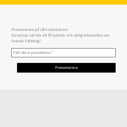
Prenumerera på vårt nyhetsbrev!
Du missar väl inte att få nyheter och viktig information om
Svensk Fäktning?