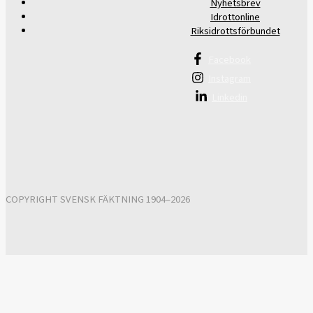
Nyhetsbrev
Idrottonline
Riksidrottsförbundet
Facebook
Instagram
Linkedin
COPYRIGHT SVENSK FÄKTNING 1904–2026