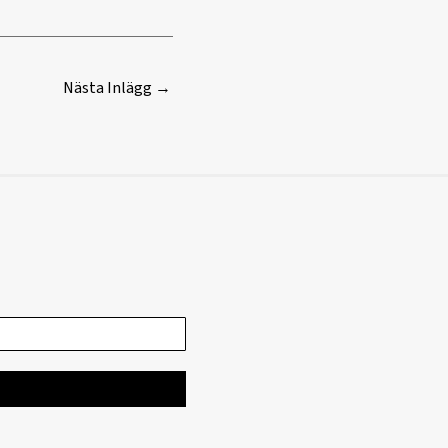
Nästa Inlägg
→