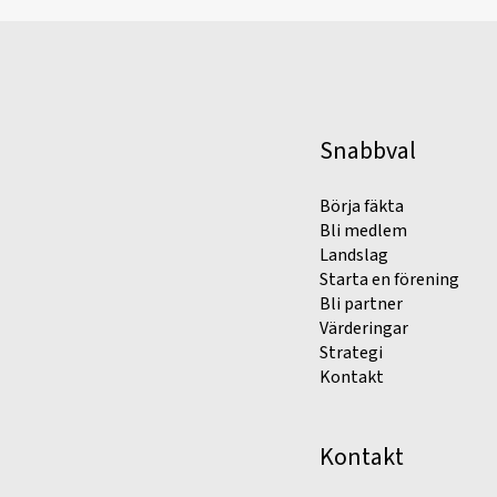
Snabbval
Börja fäkta
Bli medlem
Landslag
Starta en förening
Bli partner
Värderingar
Strategi
Kontakt
Kontakt