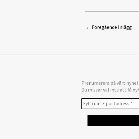
←
Föregående Inlägg
Prenumerera på vårt nyhet
Du missar väl inte att få n