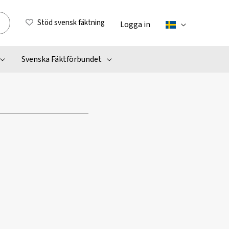
Stöd svensk fäktning
Logga in
Svenska Fäktförbundet