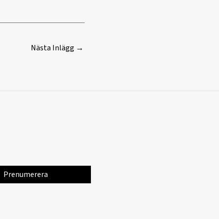
Nästa Inlägg
→