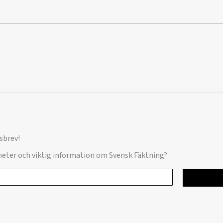
sbrev!
yheter och viktig information om Svensk Fäktning?