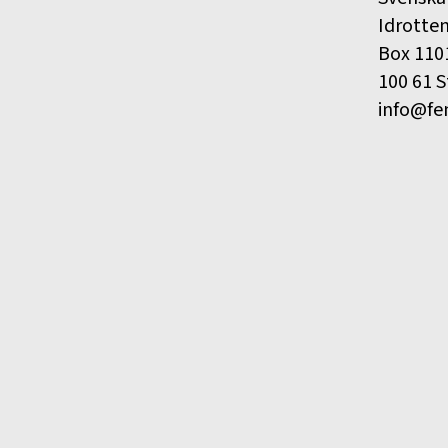
Idrotte
Box 110
100 61 
info@fe