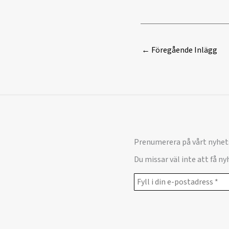
←
Föregående Inlägg
Prenumerera på vårt nyhet
Du missar väl inte att få n