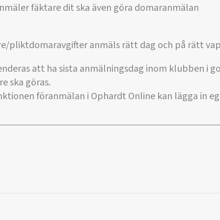
nmäler fäktare dit ska även göra domaranmälan
e/pliktdomaravgifter anmäls rätt dag och på rätt va
eras att ha sista anmälningsdag inom klubben i go
e ska göras.
ktionen föranmälan i Ophardt Online kan lägga in eg