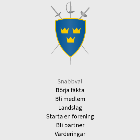
Snabbval
Börja fäkta
Bli medlem
Landslag
Starta en förening
Bli partner
Värderingar