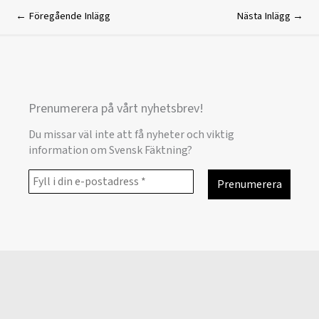
←
Föregående Inlägg
Nästa Inlägg
→
Prenumerera på vårt nyhetsbrev!
Du missar väl inte att få nyheter och viktig
information om Svensk Fäktning?