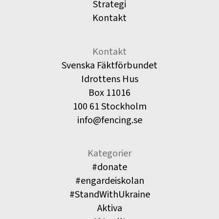
Strategi
Kontakt
Kontakt
Svenska Fäktförbundet
Idrottens Hus
Box 11016
100 61 Stockholm
info@fencing.se
Kategorier
#donate
#engardeiskolan
#StandWithUkraine
Aktiva