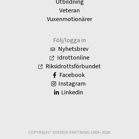
Utbildning
Veteran
Vuxenmotionärer
Följ/logga in
Nyhetsbrev
Idrottonline
Riksidrottsförbundet
Facebook
Instagram
Linkedin
COPYRIGHT SVENSK FÄKTNING 1904–2026