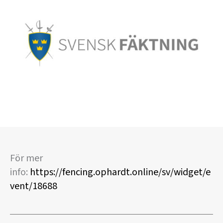
För mer
info:
https://fencing.ophardt.online/sv/widget/e
vent/18688