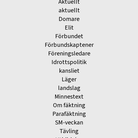
Aktuellt
aktuellt
Domare
Elit
Förbundet
Förbundskaptener
Föreningsledare
Idrottspolitik
kansliet
Läger
landslag
Minnestext
Om fäktning
Parafäktning
SM-veckan
Tävling