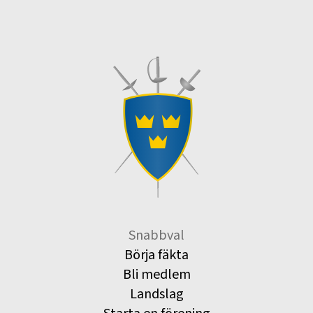
Snabbval
Börja fäkta
Bli medlem
Landslag