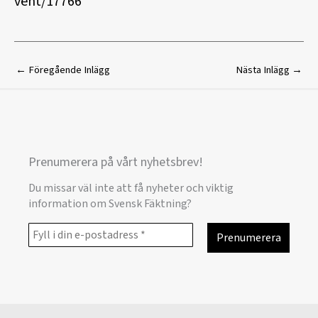
vent/17766
←
Föregående Inlägg
Nästa Inlägg
→
Prenumerera på vårt nyhetsbrev!
Du missar väl inte att få nyheter och viktig
information om Svensk Fäktning?