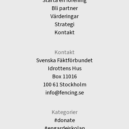
Starta en förening
Bli partner
Värderingar
Strategi
Kontakt
Kontakt
Svenska Fäktförbundet
Idrottens Hus
Box 11016
100 61 Stockholm
info@fencing.se
Kategorier
#donate
#engardeiskolan