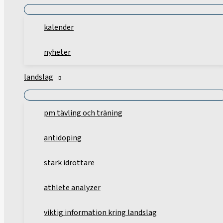
kalender
nyheter
landslag
pm tävling och träning
antidoping
stark idrottare
athlete analyzer
viktig information kring landslag