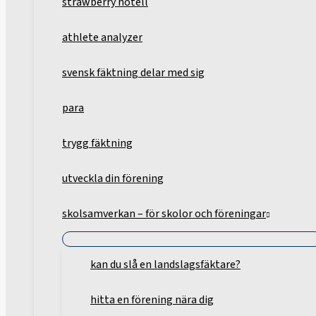
strawberry hotell
athlete analyzer
svensk fäktning delar med sig
para
trygg fäktning
utveckla din förening
skolsamverkan – för skolor och föreningar
kan du slå en landslagsfäktare?
hitta en förening nära dig