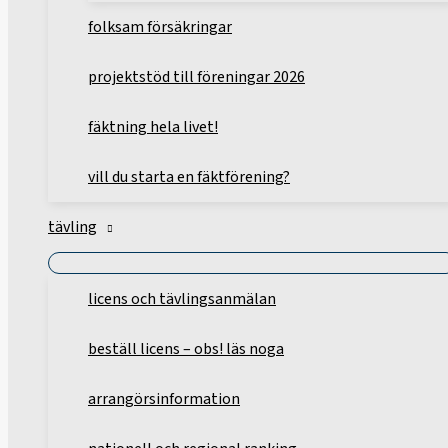
folksam försäkringar
projektstöd till föreningar 2026
fäktning hela livet!
vill du starta en fäktförening?
tävling
licens och tävlingsanmälan
beställ licens – obs! läs noga
arrangörsinformation