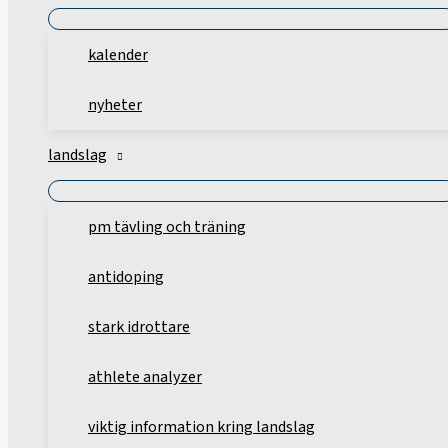
kalender
nyheter
landslag
pm tävling och träning
antidoping
stark idrottare
athlete analyzer
viktig information kring landslag