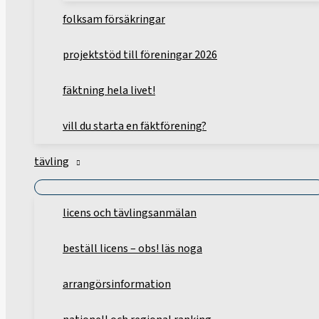
folksam försäkringar
projektstöd till föreningar 2026
fäktning hela livet!
vill du starta en fäktförening?
tävling
licens och tävlingsanmälan
beställ licens – obs! läs noga
arrangörsinformation