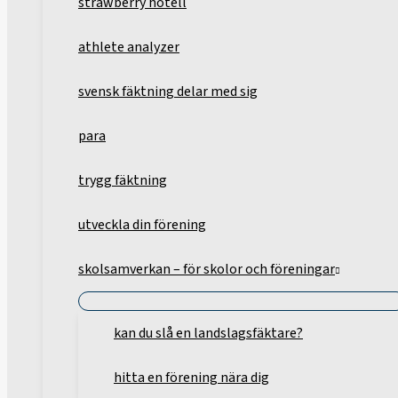
strawberry hotell
athlete analyzer
svensk fäktning delar med sig
para
trygg fäktning
utveckla din förening
skolsamverkan – för skolor och föreningar
kan du slå en landslagsfäktare?
hitta en förening nära dig