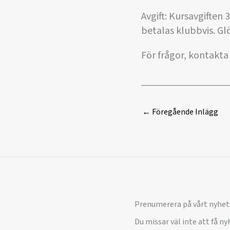
Avgift: Kursavgiften
betalas klubbvis. Gl
För frågor, kontakta
←
Föregående Inlägg
Prenumerera på vårt nyhet
Du missar väl inte att få n