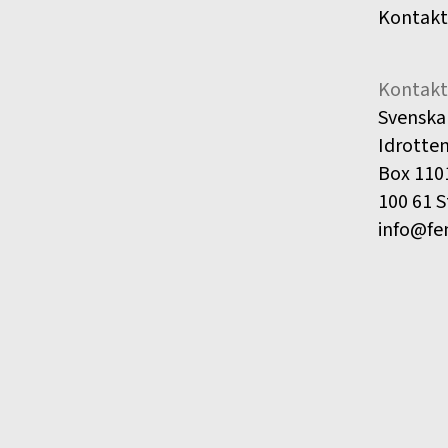
Kontakt
Kontakt
Svenska
Idrotte
Box 110
100 61 
info@fe