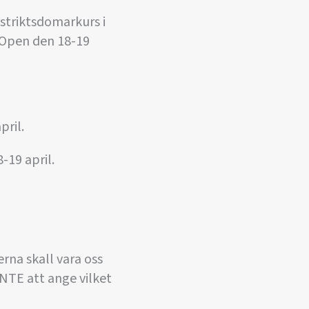
striktsdomarkurs i
 Open den 18-19
pril.
19 april.
rna skall vara oss
NTE att ange vilket