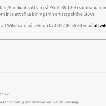
 300:-/kandidat sätts in på PG 10 85 10-9 i samband m
öm inte att söka bidrag från ert respektive SISU!
 Ulf Wikström på telefon 073-322 06 65 eller på
ulf.w
sbrev!
yheter och viktig information om Svensk Fäktning?