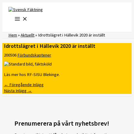
Hoppa
till
innehåll
Hem
»
Aktuellt
»
​Idrottslägret i Hällevik 2020 är inställt
​Idrottslägret i Hällevik 2020 är inställt
200506
Förbundskaptener
Läs mer hos RF-SISU Blekinge.
←
Föregående Inlägg
Nästa Inlägg
→
Prenumerera på vårt nyhetsbrev!