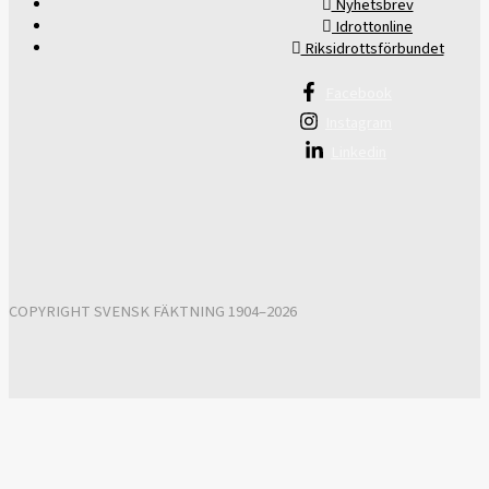
Nyhetsbrev
Idrottonline
Riksidrottsförbundet
Facebook
Instagram
Linkedin
COPYRIGHT SVENSK FÄKTNING 1904–2026