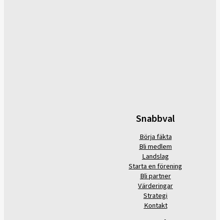
Snabbval
Börja fäkta
Bli medlem
Landslag
Starta en förening
Bli partner
Värderingar
Strategi
Kontakt