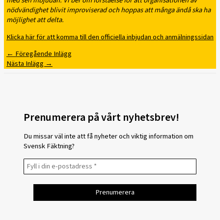
med sen inbjudan. Vi ber om förståelse för att organisationen av
nödvändighet blivit improviserad och hoppas att många ändå ska ha
möjlighet att delta.
Klicka här för att komma till den officiella inbjudan och anmälningssidan
←
Föregående Inlägg
Nästa Inlägg
→
Prenumerera på vårt nyhetsbrev!
Du missar väl inte att få nyheter och viktig information om
Svensk Fäktning?