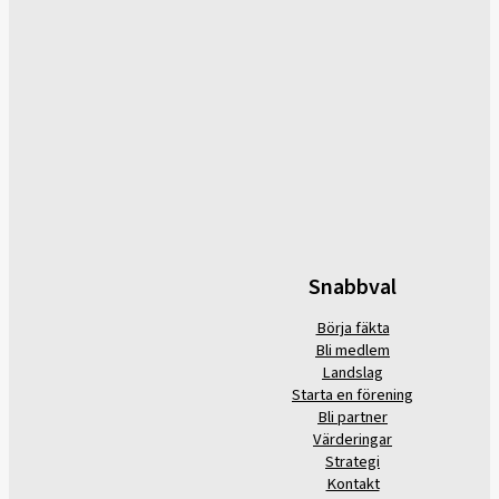
Snabbval
Börja fäkta
Bli medlem
Landslag
Starta en förening
Bli partner
Värderingar
Strategi
Kontakt