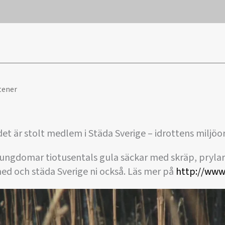
tener
t är stolt medlem i Städa Sverige – idrottens miljöo
ttsungdomar tiotusentals gula säckar med skräp, prylar
ed och städa Sverige ni också. Läs mer på
http://www.