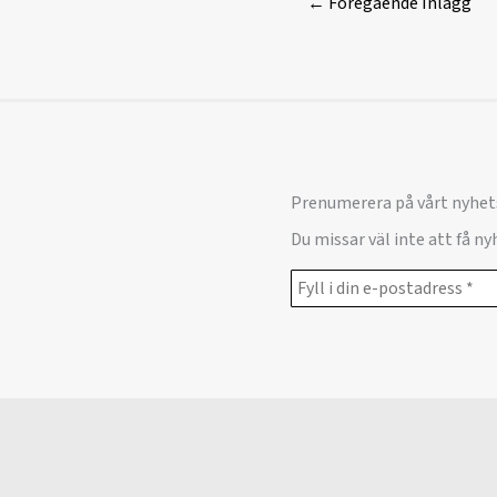
←
Föregående Inlägg
Prenumerera på vårt nyhet
Du missar väl inte att få n