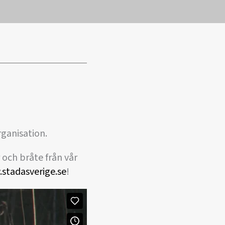
rganisation.
 och bråte från vår
stadasverige.se
!