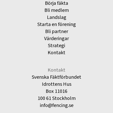
Börja fäkta
Bli medlem
Landslag
Starta en förening
Bli partner
Värderingar
Strategi
Kontakt
Kontakt
Svenska Fäktförbundet
Idrottens Hus
Box 11016
100 61 Stockholm
info@fencing.se