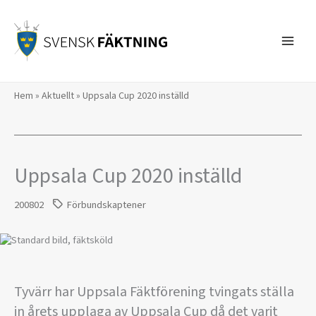
Hoppa
till
innehåll
Hem
»
Aktuellt
»
Uppsala Cup 2020 inställd
Uppsala Cup 2020 inställd
200802
Förbundskaptener
Tyvärr har Uppsala Fäktförening tvingats ställa
in årets upplaga av Uppsala Cup då det varit