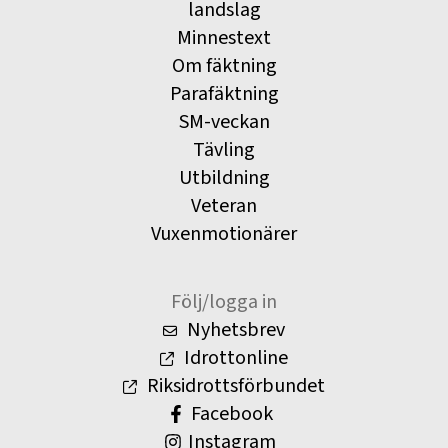
landslag
Minnestext
Om fäktning
Parafäktning
SM-veckan
Tävling
Utbildning
Veteran
Vuxenmotionärer
Följ/logga in
Nyhetsbrev
Idrottonline
Riksidrottsförbundet
Facebook
Instagram