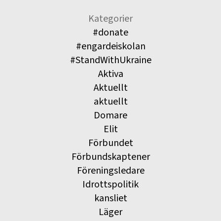
Kategorier
#donate
#engardeiskolan
#StandWithUkraine
Aktiva
Aktuellt
aktuellt
Domare
Elit
Förbundet
Förbundskaptener
Föreningsledare
Idrottspolitik
kansliet
Läger