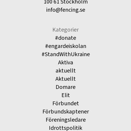
100 61 Stockholm
info@fencing.se
Kategorier
#donate
#engardeiskolan
#StandWithUkraine
Aktiva
aktuellt
Aktuellt
Domare
Elit
Förbundet
Förbundskaptener
Föreningsledare
Idrottspolitik