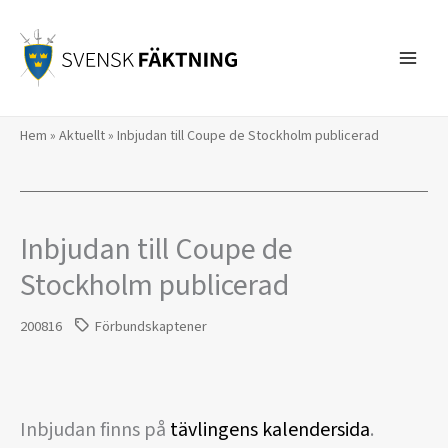
Hoppa
till
innehåll
Hem
»
Aktuellt
»
Inbjudan till Coupe de Stockholm publicerad
Inbjudan till Coupe de
Stockholm publicerad
200816
Förbundskaptener
Inbjudan finns på
tävlingens kalendersida
.