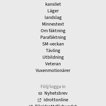
kansliet
Läger
landslag
Minnestext
Om fäktning
Parafäktning
SM-veckan
Tävling
Utbildning
Veteran
Vuxenmotionärer
Följ/logga in
Nyhetsbrev
Idrottonline