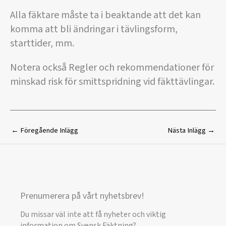
Alla fäktare måste ta i beaktande att det kan
komma att bli ändringar i tävlingsform,
starttider, mm.
Notera också Regler och rekommendationer för
minskad risk för smittspridning vid fäkttävlingar.
←
Föregående Inlägg
Nästa Inlägg
→
Prenumerera på vårt nyhetsbrev!
Du missar väl inte att få nyheter och viktig
information om Svensk Fäktning?