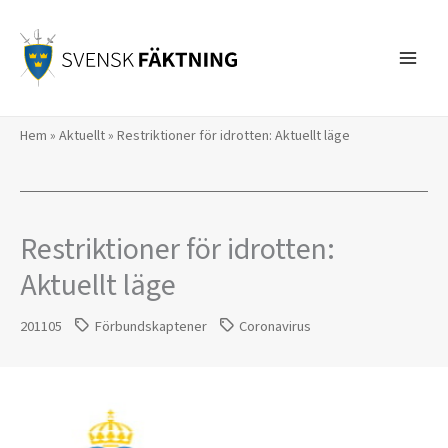
Hoppa
till
innehåll
Hem
»
Aktuellt
»
Restriktioner för idrotten: Aktuellt läge
Restriktioner för idrotten:
Aktuellt läge
201105
Förbundskaptener
Coronavirus