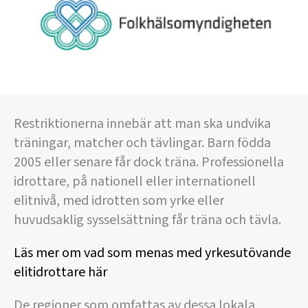
Restriktionerna innebär att man ska undvika
träningar, matcher och tävlingar. Barn födda
2005 eller senare får dock träna. Professionella
idrottare, på nationell eller internationell
elitnivå, med idrotten som yrke eller
huvudsaklig sysselsättning får träna och tävla.
Läs mer om vad som menas med yrkesutövande
elitidrottare här
De regioner som omfattas av dessa lokala