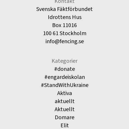
Kontakt
Svenska Fäktförbundet
Idrottens Hus
Box 11016
100 61 Stockholm
info@fencing.se
Kategorier
#donate
#engardeiskolan
#StandWithUkraine
Aktiva
aktuellt
Aktuellt
Domare
Elit