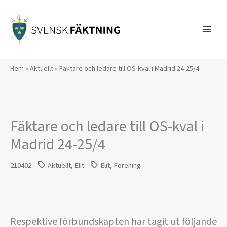
Hoppa
till
innehåll
Hem
»
Aktuellt
»
Fäktare och ledare till OS-kval i Madrid 24-25/4
Fäktare och ledare till OS-kval i
Madrid 24-25/4
210402
Aktuellt
,
Elit
Elit
,
Förening
Respektive förbundskapten har tagit ut följande