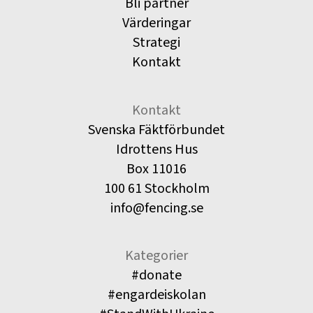
Bli partner
Värderingar
Strategi
Kontakt
Kontakt
Svenska Fäktförbundet
Idrottens Hus
Box 11016
100 61 Stockholm
info@fencing.se
Kategorier
#donate
#engardeiskolan