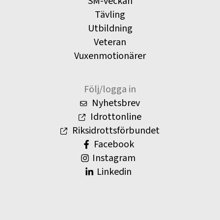
SM-veckan
Tävling
Utbildning
Veteran
Vuxenmotionärer
Följ/logga in
Nyhetsbrev
Idrottonline
Riksidrottsförbundet
Facebook
Instagram
Linkedin