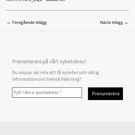
←
Föregående Inlägg
Nästa Inlägg
→
Prenumerera på vårt nyhetsbrev!
Du missar väl inte att få nyheter och viktig
information om Svensk Fäktning?