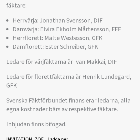
fäktare:
Herrvärja: Jonathan Svensson, DIF
Damvärja: Elvira Ekholm Mårtensson, FFF
Herrflorett: Malte Westesson, GFK
Damflorett: Ester Schreiber, GFK
Ledare för värjfäktarna är Ivan Makkai, DIF
Ledare för florettfäktarna är Henrik Lundegard,
GFK
Svenska Fäktförbundet finansierar ledarna, alla
egna kostnader bärs av respektive fäktare.
Inbjudan finns bifogad.
INVITATION_ZQE
Ladda ner