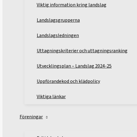
Viktig information kring landslag
Landslagsgrupperna
Landslagsledningen
Uttagningskriterier och uttagningsranking
Utvecklingsplan – Landslag 2024-25
Uppförandekod och klädpolicy
Viktiga länkar
Föreningar