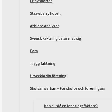
Fritidskortet
Strawberry hotell
Athlete Analyzer
Svensk Fäktning delar med sig
Para
Trygg fäktning
Utveckla din förening
Skolsamverkan – För skolor och föreningar
Kan du slå en landslagsfäktare?