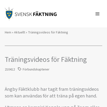
Hoppa
till
innehåll
Hem
»
Aktuellt
»
Träningsvideos för Fäktning
Träningsvideos för Fäktning
210412
Förbundskaptener
Ängby Fäktklubb har tagit fram träningsvideos
som kan användas för att träna på egen hand.