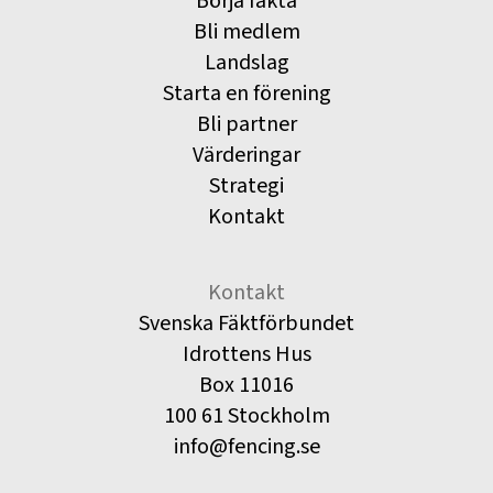
Börja fäkta
Bli medlem
Landslag
Starta en förening
Bli partner
Värderingar
Strategi
Kontakt
Kontakt
Svenska Fäktförbundet
Idrottens Hus
Box 11016
100 61 Stockholm
info@fencing.se