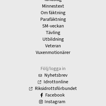
Minnestext
Om fäktning
Parafäktning
SM-veckan
Tävling
Utbildning
Veteran
Vuxenmotionärer
Följ/logga in
Nyhetsbrev
Idrottonline
Riksidrottsförbundet
Facebook
Instagram