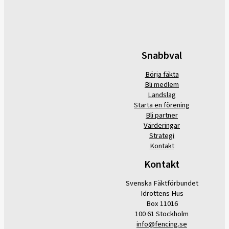
Snabbval
Börja fäkta
Bli medlem
Landslag
Starta en förening
Bli partner
Värderingar
Strategi
Kontakt
Kontakt
Svenska Fäktförbundet
Idrottens Hus
Box 11016
100 61 Stockholm
info@fencing.se