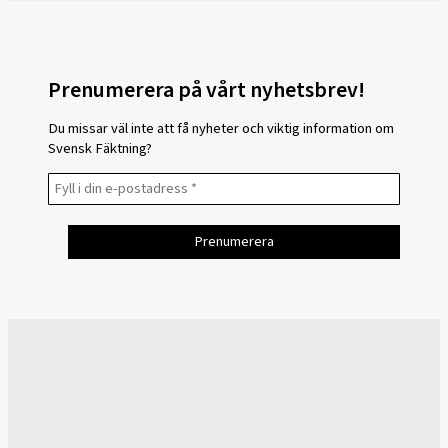
Prenumerera på vårt nyhetsbrev!
Du missar väl inte att få nyheter och viktig information om
Svensk Fäktning?