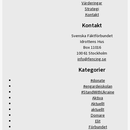
Värderingar
Strategi
Kontakt
Kontakt
Svenska Fäktförbundet
Idrottens Hus
Box 11016
100 61 Stockholm
info@fencing.se
Kategorier
#donate
#engardeiskolan
#StandWithUkraine
Aktiva
Aktuellt
aktuellt
Domare
Elit
Förbundet