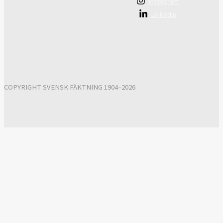
Instagram
Linkedin
COPYRIGHT SVENSK FÄKTNING 1904–2026