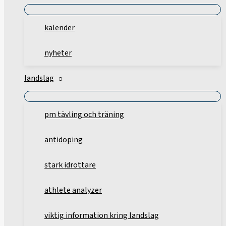
kalender
nyheter
landslag
pm tävling och träning
antidoping
stark idrottare
athlete analyzer
viktig information kring landslag