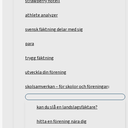
strawberry hotell
athlete analyzer
svensk fäktning delar med sig
para
trygg fäktning
utveckla din förening
skolsamverkan – för skolor och föreningar
kan du slå en landslagsfäktare?
hitta en förening nära dig