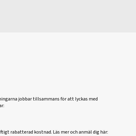
ningarna jobbar tillsammans för att lyckas med
ar:
ftigt rabatterad kostnad. Läs mer och anmäl dig här: