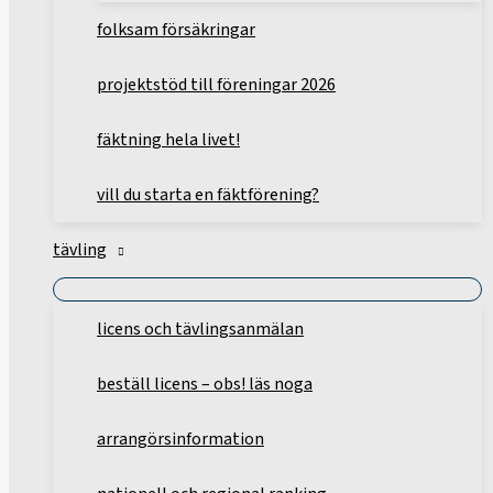
folksam försäkringar
projektstöd till föreningar 2026
fäktning hela livet!
vill du starta en fäktförening?
tävling
licens och tävlingsanmälan
beställ licens – obs! läs noga
arrangörsinformation