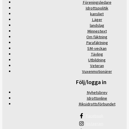
Föreningsledare
Idrottspolitik
kansliet
Läger
landslag
Minnestext
Om fäktning
Parafäktning
SM-veckan
Tävling
Utbildning
Veteran
Vuxenmotionärer
Följ/logga in
Nyhetsbrev
Idrottonline
Riksidrottsförbundet
Facebook
Instagram