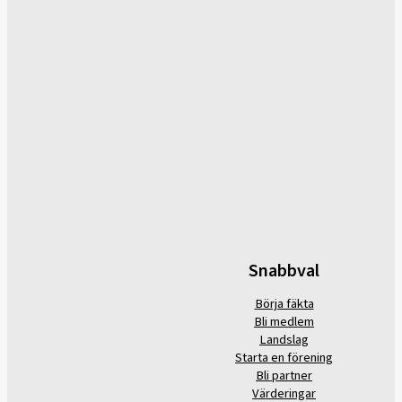
Snabbval
Börja fäkta
Bli medlem
Landslag
Starta en förening
Bli partner
Värderingar