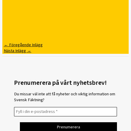
←
Föregående Inlägg
Nästa Inlägg
→
Prenumerera på vårt nyhetsbrev!
Du missar väl inte att få nyheter och viktig information om
Svensk Fäktning?