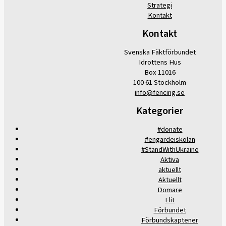
Strategi
Kontakt
Kontakt
Svenska Fäktförbundet
Idrottens Hus
Box 11016
100 61 Stockholm
info@fencing.se
Kategorier
#donate
#engardeiskolan
#StandWithUkraine
Aktiva
aktuellt
Aktuellt
Domare
Elit
Förbundet
Förbundskaptener