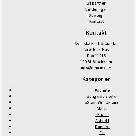
Bli partner
Värderingar
Strategi
Kontakt
Kontakt
Svenska Fäktförbundet
Idrottens Hus
Box 11016
100 61 Stockholm
info@fencing.se
Kategorier
#donate
#engardeiskolan
#StandWithUkraine
Aktiva
aktuellt
Aktuellt
Domare
Elit