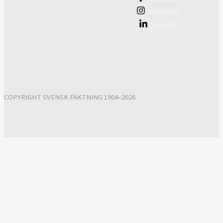
Instagram
Linkedin
COPYRIGHT SVENSK FÄKTNING 1904–2026