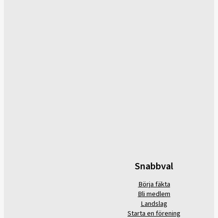
Snabbval
Börja fäkta
Bli medlem
Landslag
Starta en förening