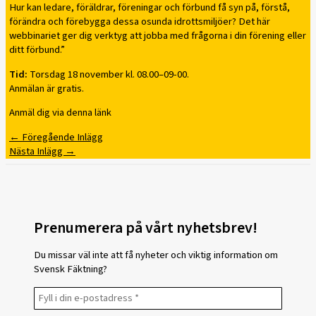
Hur kan ledare, föräldrar, föreningar och förbund få syn på, förstå,
förändra och förebygga dessa osunda idrottsmiljöer? Det här
webbinariet ger dig verktyg att jobba med frågorna i din förening eller
ditt förbund.”
Tid:
Torsdag 18 november kl. 08.00–09-00.
Anmälan är gratis.
Anmäl dig via denna länk
←
Föregående Inlägg
Nästa Inlägg
→
Prenumerera på vårt nyhetsbrev!
Du missar väl inte att få nyheter och viktig information om
Svensk Fäktning?