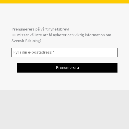
Prenumerera på vårt nyhetsbrev!
Du missar väl inte att få nyheter och viktig information om
Svensk Fäktning?