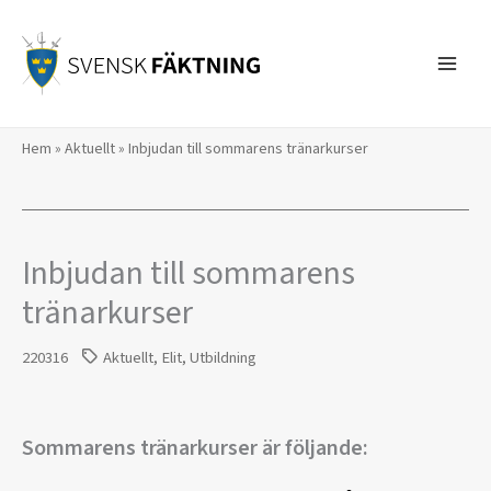
Hoppa
till
innehåll
Hem
»
Aktuellt
»
Inbjudan till sommarens tränarkurser
Inbjudan till sommarens
tränarkurser
220316
Aktuellt
,
Elit
,
Utbildning
Sommarens tränarkurser är följande: