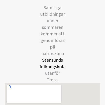
Samtliga
utbildningar
under
sommaren
kommer att
genomföras
på
natursköna
Stensunds
folkhögskola
utanför
Trosa.