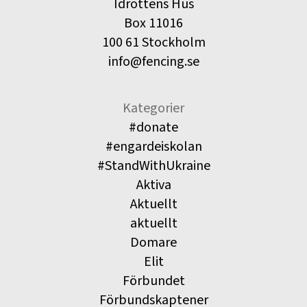
Idrottens Hus
Box 11016
100 61 Stockholm
info@fencing.se
Kategorier
#donate
#engardeiskolan
#StandWithUkraine
Aktiva
Aktuellt
aktuellt
Domare
Elit
Förbundet
Förbundskaptener