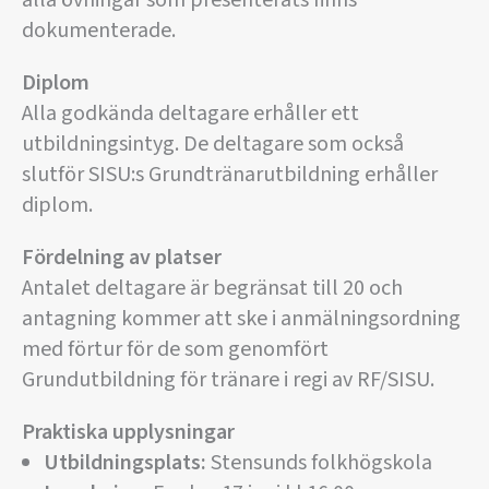
alla övningar som presenterats finns
dokumenterade.
Diplom
Alla godkända deltagare erhåller ett
utbildningsintyg. De deltagare som också
slutför SISU:s Grundtränarutbildning erhåller
diplom.
Fördelning av platser
Antalet deltagare är begränsat till 20 och
antagning kommer att ske i anmälningsordning
med förtur för de som genomfört
Grundutbildning för tränare i regi av RF/SISU.
Praktiska upplysningar
Utbildningsplats:
Stensunds folkhögskola