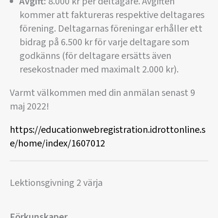
Avgift:
8.000 kr per deltagare. Avgiften
kommer att faktureras respektive deltagares
förening. Deltagarnas föreningar erhåller ett
bidrag på 6.500 kr för varje deltagare som
godkänns (för deltagare ersätts även
resekostnader med maximalt 2.000 kr).
Varmt välkommen med din anmälan senast 9
maj 2022!
https://educationwebregistration.idrottonline.s
e/home/index/1607012
Lektionsgivning 2 värja
Förkunskaper