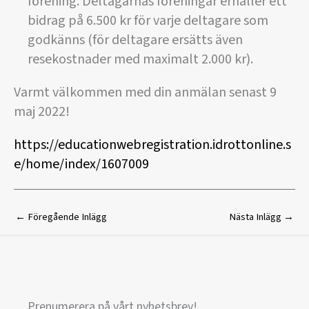
förening. Deltagarnas föreningar erhåller ett
bidrag på 6.500 kr för varje deltagare som
godkänns (för deltagare ersätts även
resekostnader med maximalt 2.000 kr).
Varmt välkommen med din anmälan senast 9
maj 2022!
https://educationwebregistration.idrottonline.s
e/home/index/1607009
←
Föregående Inlägg
Nästa Inlägg
→
Prenumerera på vårt nyhetsbrev!