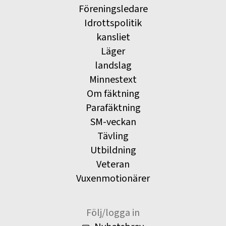
Föreningsledare
Idrottspolitik
kansliet
Läger
landslag
Minnestext
Om fäktning
Parafäktning
SM-veckan
Tävling
Utbildning
Veteran
Vuxenmotionärer
Följ/logga in