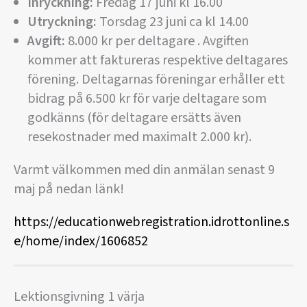
Inryckning:
Fredag 17 juni kl 16.00
Utryckning:
Torsdag 23 juni ca kl 14.00
Avgift:
8.000 kr per deltagare . Avgiften
kommer att faktureras respektive deltagares
förening.
Deltagarnas föreningar erhåller ett
bidrag på 6.500 kr för varje deltagare som
godkänns (för deltagare ersätts även
resekostnader med maximalt 2.000 kr).
Varmt välkommen med din anmälan senast 9
maj på nedan länk!
https://educationwebregistration.idrottonline.s
e/home/index/1606852
Lektionsgivning 1 värja