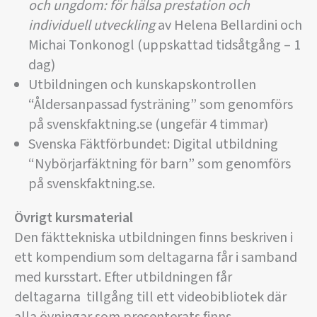
och ungdom: för hälsa prestation och
individuell utveckling
av Helena Bellardini och
Michai Tonkonogl (uppskattad tidsåtgång – 1
dag)
Utbildningen och kunskapskontrollen
“Åldersanpassad fysträning” som genomförs
på svenskfaktning.se (ungefär 4 timmar)
Svenska Fäktförbundet: Digital utbildning
“Nybörjarfäktning för barn” som genomförs
på svenskfaktning.se.
Övrigt kursmaterial
Den fäkttekniska utbildningen finns beskriven i
ett kompendium som deltagarna får i samband
med kursstart. Efter utbildningen får
deltagarna tillgång till ett videobibliotek där