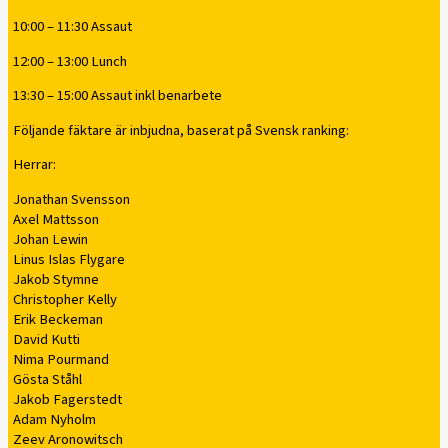
10:00 – 11:30 Assaut
12:00 – 13:00 Lunch
13:30 – 15:00 Assaut inkl benarbete
Följande fäktare är inbjudna, baserat på Svensk ranking:
Herrar:
Jonathan Svensson
Axel Mattsson
Johan Lewin
Linus Islas Flygare
Jakob Stymne
Christopher Kelly
Erik Beckeman
David Kutti
Nima Pourmand
Gösta Ståhl
Jakob Fagerstedt
Adam Nyholm
Zeev Aronowitsch