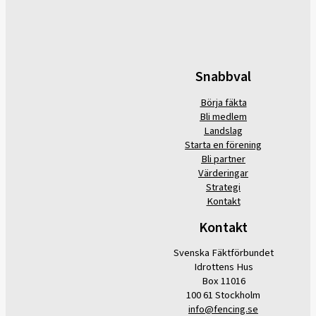
Snabbval
Börja fäkta
Bli medlem
Landslag
Starta en förening
Bli partner
Värderingar
Strategi
Kontakt
Kontakt
Svenska Fäktförbundet
Idrottens Hus
Box 11016
100 61 Stockholm
info@fencing.se