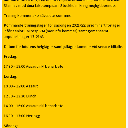
Stäm av med dina fäktkompisar i Stockholm kring möjligt boende.
Träning kommer ske såväl ute som inne.
Kommande träningsläger för säsongen 2021/22: preliminärt förläger
inför senior EM resp VM (mer info kommer) samt gemensamt
uppstartsläger 17-21/8.
Datum för höstens helgläger samt julläger kommer vid senare tillfälle.
Fredag:
17:30 – 19:00 Assaut inkl benarbete
Lördag:
10:00 – 12:00 Assaut
12:30 – 13.30 Lunch
14:00 – 16:00 Assaut inkl benarbete
16:30 – 17:00 Nerjogg
Söndag: