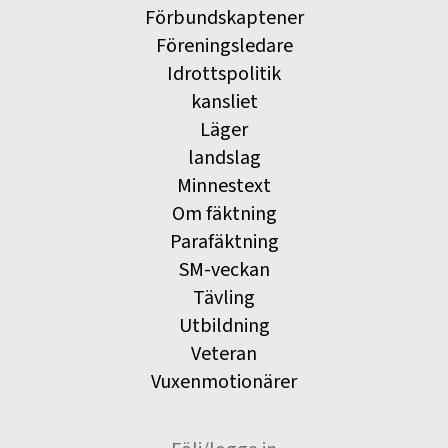
Förbundskaptener
Föreningsledare
Idrottspolitik
kansliet
Läger
landslag
Minnestext
Om fäktning
Parafäktning
SM-veckan
Tävling
Utbildning
Veteran
Vuxenmotionärer