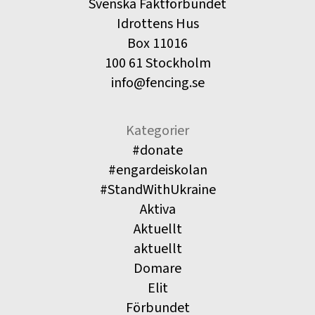
Svenska Fäktförbundet
Idrottens Hus
Box 11016
100 61 Stockholm
info@fencing.se
Kategorier
#donate
#engardeiskolan
#StandWithUkraine
Aktiva
Aktuellt
aktuellt
Domare
Elit
Förbundet