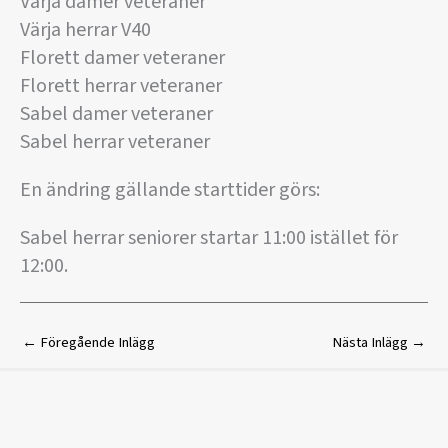
Värja damer veteraner
Värja herrar V40
Florett damer veteraner
Florett herrar veteraner
Sabel damer veteraner
Sabel herrar veteraner
En ändring gällande starttider görs:
Sabel herrar seniorer startar 11:00 istället för
12:00.
←
Föregående Inlägg
Nästa Inlägg
→