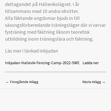
deltagandet på Hällevikslägret. I år
tillsammans med 10 andra idrotter.
Alla fäktande ungdomar bjuds in till
säsongsförberedande träningsläger där vi varvar
fysträning med fäktning liksom teoretisk
utbildning inom träningslära och fäktning.
Läs mer i länkad inbjudan
Inbjudan-Hallevik-Fencing-Camp-2022-SWE
Ladda ner
←
Föregående Inlägg
Nästa Inlägg
→