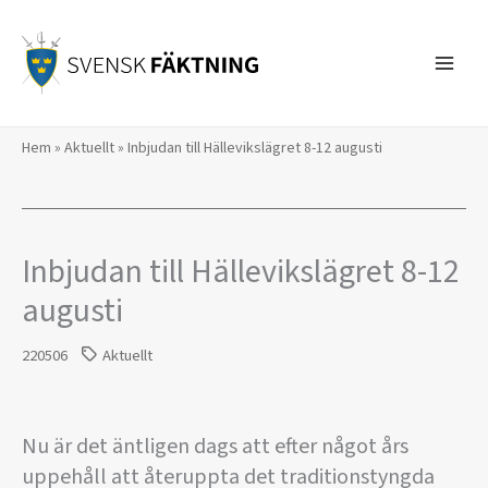
Hoppa
till
innehåll
Hem
»
Aktuellt
»
Inbjudan till Hällevikslägret 8-12 augusti
Inbjudan till Hällevikslägret 8-12
augusti
220506
Aktuellt
Nu är det äntligen dags att efter något års
uppehåll att återuppta det traditionstyngda