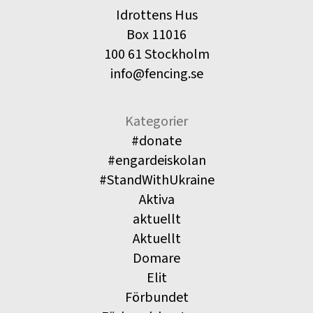
Idrottens Hus
Box 11016
100 61 Stockholm
info@fencing.se
Kategorier
#donate
#engardeiskolan
#StandWithUkraine
Aktiva
aktuellt
Aktuellt
Domare
Elit
Förbundet