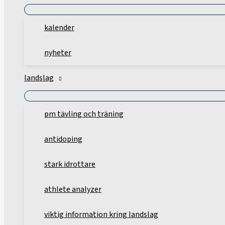
kalender
nyheter
landslag
pm tävling och träning
antidoping
stark idrottare
athlete analyzer
viktig information kring landslag