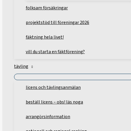
folksam försäkringar
projektstöd till föreningar 2026
fäktning hela livet!
vill du starta en fäktförening?
tävling
licens och tävlingsanmälan
beställ licens – obs! läs noga
arrangörsinformation