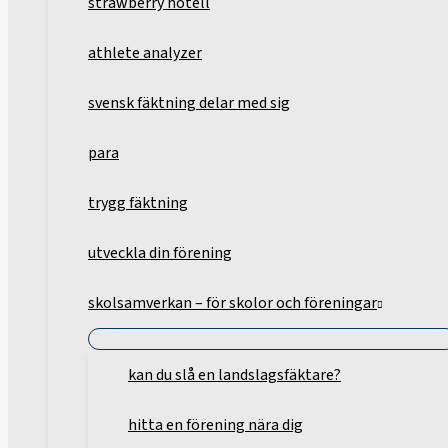
strawberry hotell
athlete analyzer
svensk fäktning delar med sig
para
trygg fäktning
utveckla din förening
skolsamverkan – för skolor och föreningar
kan du slå en landslagsfäktare?
hitta en förening nära dig