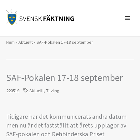
Hoppa
till
innehåll
Hem
»
Aktuellt
»
SAF-Pokalen 17-18 september
SAF-Pokalen 17-18 september
220519
Aktuellt
,
Tävling
Tidigare har det kommunicerats andra datum
men nu är det fastställt att årets upplagor av
SAF-pokalen och Rehbinderska Priset