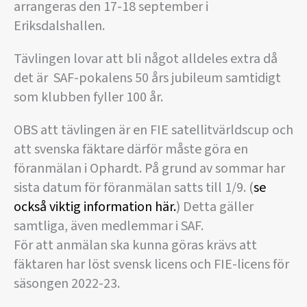
arrangeras den 17-18 september i
Eriksdalshallen.
Tävlingen lovar att bli något alldeles extra då
det är SAF-pokalens 50 års jubileum samtidigt
som klubben fyller 100 år.
OBS att tävlingen är en FIE satellitvärldscup och
att svenska fäktare därför måste göra en
föranmälan i Ophardt. På grund av sommar har
sista datum för föranmälan satts till 1/9. (
se
också viktig information här.
) Detta gäller
samtliga, även medlemmar i SAF.
För att anmälan ska kunna göras krävs att
fäktaren har löst svensk licens och FIE-licens för
säsongen 2022-23.