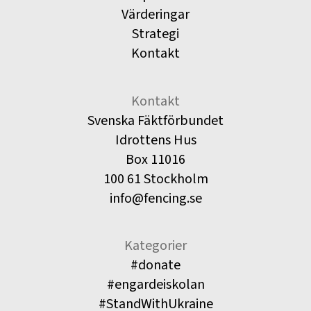
Värderingar
Strategi
Kontakt
Kontakt
Svenska Fäktförbundet
Idrottens Hus
Box 11016
100 61 Stockholm
info@fencing.se
Kategorier
#donate
#engardeiskolan
#StandWithUkraine