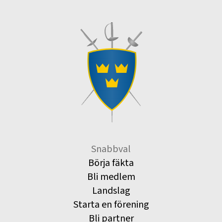
Snabbval
Börja fäkta
Bli medlem
Landslag
Starta en förening
Bli partner