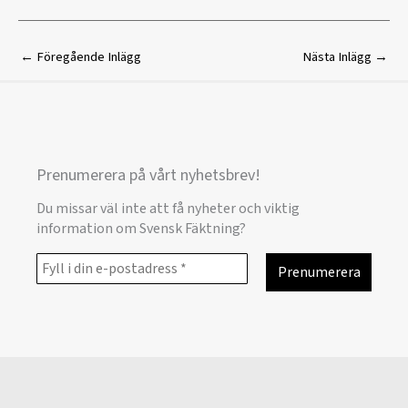
←
Föregående Inlägg
Nästa Inlägg
→
Prenumerera på vårt nyhetsbrev!
Du missar väl inte att få nyheter och viktig
information om Svensk Fäktning?