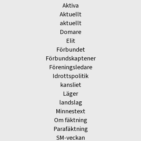
Aktiva
Aktuellt
aktuellt
Domare
Elit
Förbundet
Förbundskaptener
Föreningsledare
Idrottspolitik
kansliet
Läger
landslag
Minnestext
Om fäktning
Parafäktning
SM-veckan